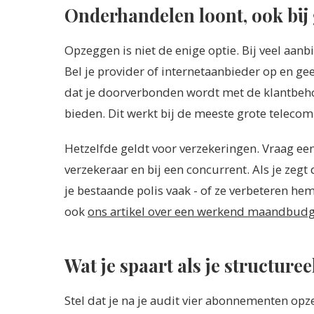
Onderhandelen loont, ook bij
Opzeggen is niet de enige optie. Bij veel aanbi
Bel je provider of internetaanbieder op en gee
dat je doorverbonden wordt met de klantbehou
bieden. Dit werkt bij de meeste grote teleco
Hetzelfde geldt voor verzekeringen. Vraag eens
verzekeraar en bij een concurrent. Als je ze
je bestaande polis vaak - of ze verbeteren hem 
ook
ons artikel over een werkend maandbudg
Wat je spaart als je structuree
Stel dat je na je audit vier abonnementen op