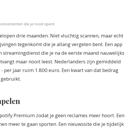
 abonnementen die je nooit opent
fgelopen drie maanden. Niet vluchtig scannen, maar echt
rijvingen tegenkomt die je allang vergeten bent. Een app
n streamingdienst die je na de eerste maand nauwelijks
ontvangt maar nooit leest. Nederlanders zijn gemiddeld
 per jaar ruim 1.800 euro. Een kwart van dat bedrag
 gebruikt.
apelen
. Spotify Premium zodat je geen reclames meer hoort. Een
en meer te gaan sporten. Een nieuwssite die je tijdelijk