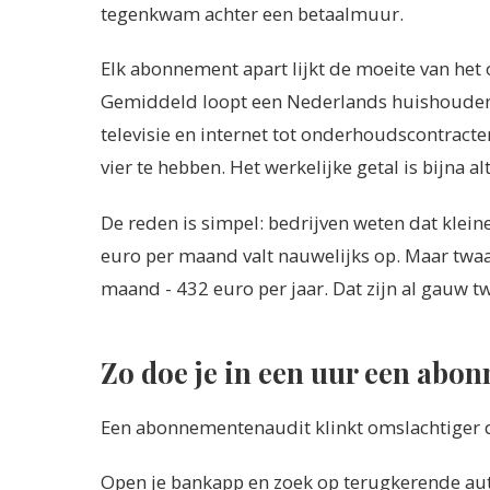
tegenkwam achter een betaalmuur.
Elk abonnement apart lijkt de moeite van het 
Gemiddeld loopt een Nederlands huishouden vi
televisie en internet tot onderhoudscontrac
vier te hebben. Het werkelijke getal is bijna al
De reden is simpel: bedrijven weten dat klein
euro per maand valt nauwelijks op. Maar twaalf
maand - 432 euro per jaar. Dat zijn al gauw tw
Zo doe je in een uur een abo
Een abonnementenaudit klinkt omslachtiger dan
Open je bankapp en zoek op terugkerende aut