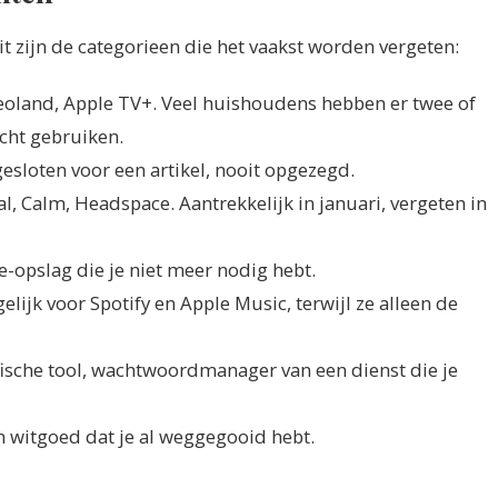
it zijn de categorieen die het vaakst worden vergeten:
deoland, Apple TV+. Veel huishoudens hebben er twee of
 echt gebruiken.
gesloten voor een artikel, nooit opgezegd.
l, Calm, Headspace. Aantrekkelijk in januari, vergeten in
e-opslag die je niet meer nodig hebt.
lijk voor Spotify en Apple Music, terwijl ze alleen de
ische tool, wachtwoordmanager van een dienst die je
n witgoed dat je al weggegooid hebt.