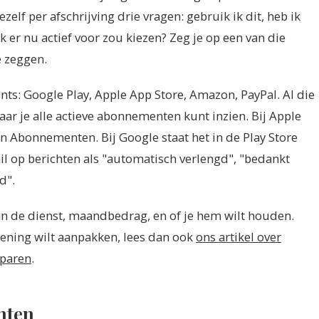
elf per afschrijving drie vragen: gebruik ik dit, heb ik
ik er nu actief voor zou kiezen? Zeg je op een van die
e zeggen.
unts: Google Play, Apple App Store, Amazon, PayPal. Al die
aar je alle actieve abonnementen kunt inzien. Bij Apple
dan Abonnementen. Bij Google staat het in de Play Store
l op berichten als "automatisch verlengd", "bedankt
d".
van de dienst, maandbedrag, en of je hem wilt houden.
ekening wilt aanpakken, lees dan ook
ons artikel over
sparen
.
nten