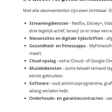
Niet alle abonnementen zijn even zichtbaar. D
Streamingdiensten
- Netflix, Disney+, Vi
drie tegelijk actief, terwijl ze er maar een
Nieuwssites en digitale tijdschriften
- af
Gezondheid- en fitnessapps
- MyFitnessPa
maart.
Cloud-opslag
- extra iCloud- of Google On
Muziekdiensten
- soms betaalt iemand tege
eerste gebruiken.
Software
- oud antivirusprogramma, graf
allang verlaten hebt.
Onderhouds- en garantiecontracten
- va