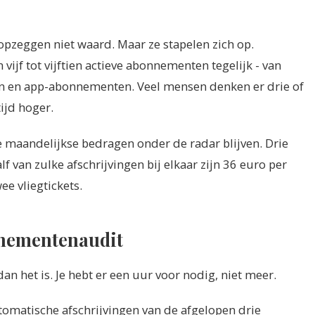
opzeggen niet waard. Maar ze stapelen zich op.
jf tot vijftien actieve abonnementen tegelijk - van
ten en app-abonnementen. Veel mensen denken er drie of
tijd hoger.
e maandelijkse bedragen onder de radar blijven. Drie
 van zulke afschrijvingen bij elkaar zijn 36 euro per
ee vliegtickets.
nnementenaudit
 het is. Je hebt er een uur voor nodig, niet meer.
omatische afschrijvingen van de afgelopen drie