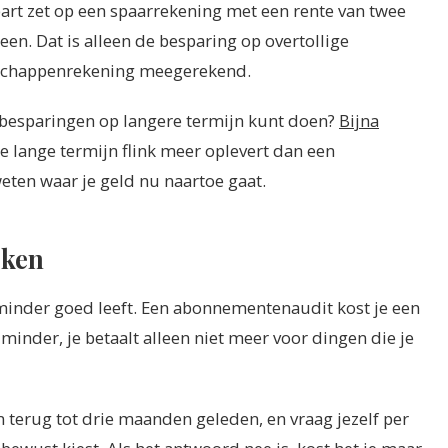
part zet op een spaarrekening met een rente van twee
jeen. Dat is alleen de besparing op overtollige
schappenrekening meegerekend.
 besparingen op langere termijn kunt doen?
Bijna
 de lange termijn flink meer oplevert dan een
weten waar je geld nu naartoe gaat.
jken
 minder goed leeft. Een abonnementenaudit kost je een
t minder, je betaalt alleen niet meer voor dingen die je
n terug tot drie maanden geleden, en vraag jezelf per