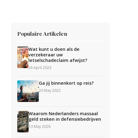
Populaire Artikelen
Wat kunt u doen als de
verzekeraar uw
letselschadeclaim afwijst?
26 April 2023
Ga jij binnenkort op reis?
20 May 2022
Waarom Nederlanders massaal
geld steken in defensiebedrijven
13 May 2026