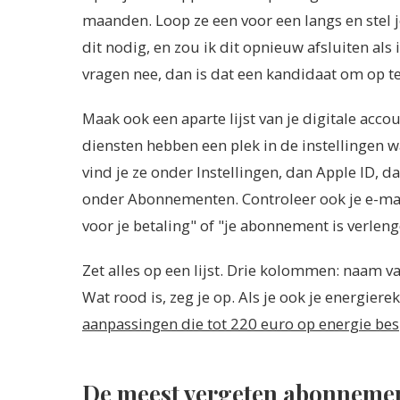
maanden. Loop ze een voor een langs en stel jez
dit nodig, en zou ik dit opnieuw afsluiten als 
vragen nee, dan is dat een kandidaat om op t
Maak ook een aparte lijst van je digitale acco
diensten hebben een plek in de instellingen w
vind je ze onder Instellingen, dan Apple ID, 
onder Abonnementen. Controleer ook je e-mai
voor je betaling" of "je abonnement is verleng
Zet alles op een lijst. Drie kolommen: naam 
Wat rood is, zeg je op. Als je ook je energier
aanpassingen die tot 220 euro op energie be
De meest vergeten abonneme