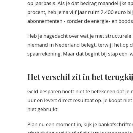
op jaarbasis. Als je dat bedrag maandelijks a
procent, heb je na vijf jaar ruim 2.400 euro bi
abonnementen - zonder de energie- en bood
Heb je nagedacht over wat je met structurele
niemand in Nederland belegt
, terwijl het op
spaarrekening. Maar dat begint bij stap een: 
Het verschil zit in het terugki
Geld besparen hoeft niet te betekenen dat je
uur en levert direct resultaat op. Je koopt nie
niet gebruikt.
Plan nu een moment in, kijk je bankafschrifte