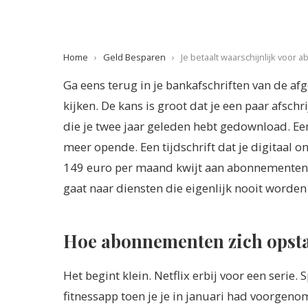
Home
›
Geld Besparen
›
Je betaalt waarschijnlijk voor
Ga eens terug in je bankafschriften van de a
kijken. De kans is groot dat je een paar afsch
die je twee jaar geleden hebt gedownload. Ee
meer opende. Een tijdschrift dat je digitaal 
149 euro per maand kwijt aan abonnementen -
gaat naar diensten die eigenlijk nooit worden
Hoe abonnementen zich opst
Het begint klein. Netflix erbij voor een serie
fitnessapp toen je je in januari had voorgenom