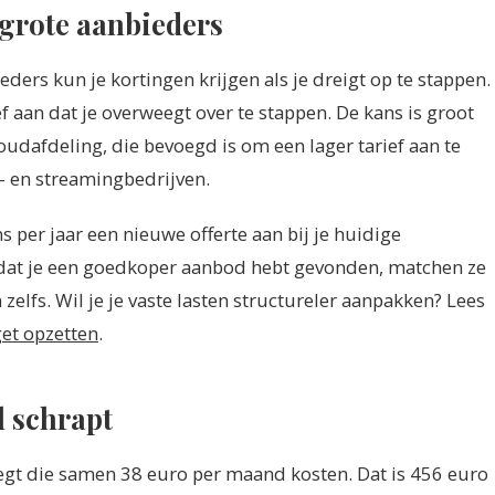
 grote aanbieders
eders kun je kortingen krijgen als je dreigt op te stappen.
f aan dat je overweegt over te stappen. De kans is groot
dafdeling, die bevoegd is om een lager tarief aan te
m- en streamingbedrijven.
 per jaar een nieuwe offerte aan bij je huidige
gt dat je een goedkoper aanbod hebt gevonden, matchen ze
zelfs. Wil je je vaste lasten structureler aanpakken? Lees
et opzetten
.
l schrapt
zegt die samen 38 euro per maand kosten. Dat is 456 euro