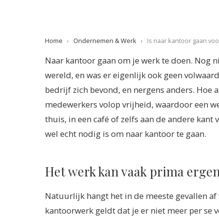
Home
›
Ondernemen & Werk
›
Is naar kantoor gaan voo
Naar kantoor gaan om je werk te doen. Nog ni
wereld, en was er eigenlijk ook geen volwaardi
bedrijf zich bevond, en nergens anders. Hoe 
medewerkers volop vrijheid, waardoor een wer
thuis, in een café of zelfs aan de andere kant
wel echt nodig is om naar kantoor te gaan.
Het werk kan vaak prima erge
Natuurlijk hangt het in de meeste gevallen af 
kantoorwerk geldt dat je er niet meer per se vo