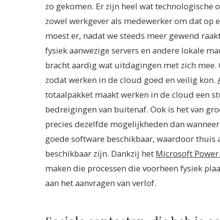
zo gekomen. Er zijn heel wat technologische 
zowel werkgever als medewerker om dat op ee
moest er, nadat we steeds meer gewend raak
fysiek aanwezige servers en andere lokale ma
bracht aardig wat uitdagingen met zich mee.
zodat werken in de cloud goed en veilig kon.
totaalpakket maakt werken in de cloud een st
bedreigingen van buitenaf.
Ook is het van gro
precies dezelfde mogelijkheden dan wanneer z
goede software beschikbaar, waardoor thuis 
beschikbaar zijn. Dankzij het
Microsoft Power
maken die processen die voorheen fysiek plaa
aan het aanvragen van verlof.