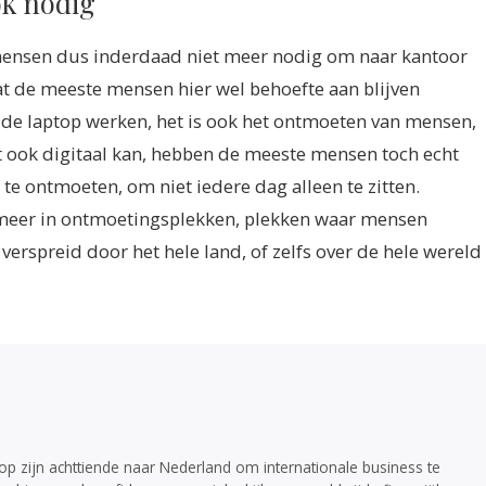
ok nodig
el mensen dus inderdaad niet meer nodig om naar kantoor
t de meeste mensen hier wel behoefte aan blijven
 de laptop werken, het is ook het ontmoeten van mensen,
 ook digitaal kan, hebben de meeste mensen toch echt
te ontmoeten, om niet iedere dag alleen te zitten.
meer in ontmoetingsplekken, plekken waar mensen
spreid door het hele land, of zelfs over de hele wereld
p zijn achttiende naar Nederland om internationale business te