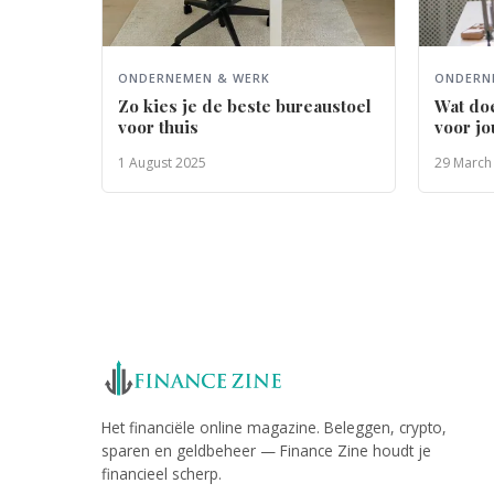
ONDERNEMEN & WERK
ONDERN
Zo kies je de beste bureaustoel
Wat do
voor thuis
voor j
1 August 2025
29 March
Het financiële online magazine. Beleggen, crypto,
sparen en geldbeheer — Finance Zine houdt je
financieel scherp.