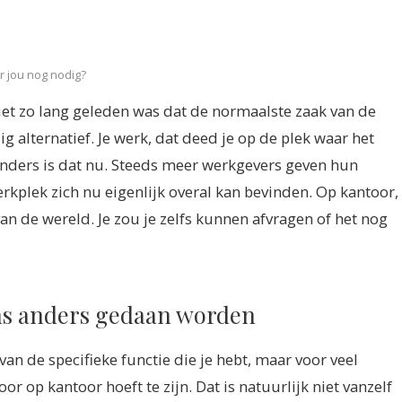
r jou nog nodig?
et zo lang geleden was dat de normaalste zaak van de
g alternatief. Je werk, dat deed je op de plek waar het
anders is dat nu. Steeds meer werkgevers geven hun
kplek zich nu eigenlijk overal kan bevinden. Op kantoor,
 van de wereld. Je zou je zelfs kunnen afvragen of het nog
ns anders gedaan worden
van de specifieke functie die je hebt, maar voor veel
or op kantoor hoeft te zijn. Dat is natuurlijk niet vanzelf