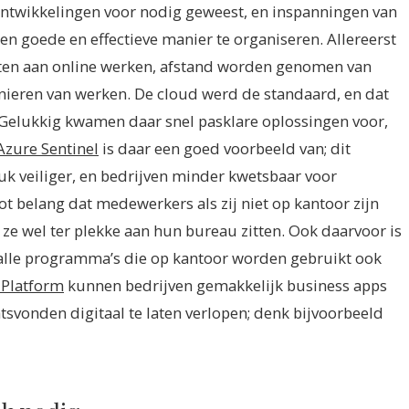
ontwikkelingen voor nodig geweest, en inspanningen van
n goede en effectieve manier te organiseren.
Allereerst
ten aan online werken, afstand worden genomen van
nieren van werken. De cloud werd de standaard, en dat
 Gelukkig kwamen daar snel pasklare oplossingen voor,
Azure Sentinel
is daar een goed voorbeeld van; dit
uk veiliger, en bedrijven minder kwetsbaar voor
ot belang dat medewerkers als zij niet op kantoor zijn
e wel ter plekke aan hun bureau zitten. Ook daarvoor is
alle programma’s die op kantoor worden gebruikt ook
 Platform
kunnen bedrijven gemakkelijk business apps
tsvonden digitaal te laten verlopen; denk bijvoorbeeld