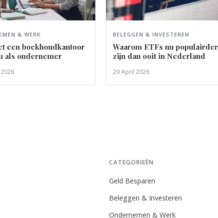
EMEN & WERK
BELEGGEN & INVESTEREN
et een boekhoudkantoor
Waarom ETFs nu populairde
ou als ondernemer
zijn dan ooit in Nederland
 2026
29 April 2026
CATEGORIEËN
Geld Besparen
Beleggen & Investeren
Ondernemen & Werk