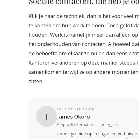
Sociale contacten, die heb je o
Kijk je naar de techniek, dan is het voor ve
te komen om hun werk te doen. Toch geldt da
houden. Werk is namelijk meer dan alleen op
het onderhouden van contacten. Alhoewel dat
de behoefte om elkaar zo nu en dan eens echt 
Kantoren veranderen op deze manier steeds 
samenkomen terwijl ze op andere momenten ver
zitten.
GESCHREVEN DOOR
J
James Okoro
Crypto & internationaal beleggen
James groeide op in Lagos en verhuisde o