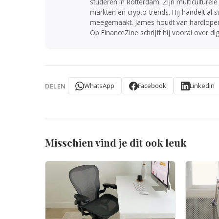
studeren in Rotterdam. Zijn multiculturel
markten en crypto-trends. Hij handelt al 
meegemaakt. James houdt van hardlopen 
Op FinanceZine schrijft hij vooral over di
WhatsApp
Facebook
LinkedIn
DELEN
Misschien vind je dit ook leuk