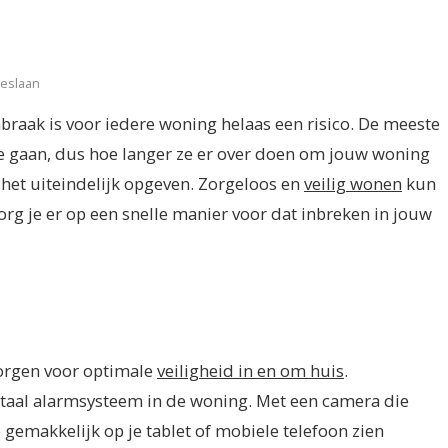
oeslaan
nbraak is voor iedere woning helaas een risico. De meeste
te gaan, dus hoe langer ze er over doen om jouw woning
 het uiteindelijk opgeven. Zorgeloos en
veilig wonen
kun
org je er op een snelle manier voor dat inbreken in jouw
zorgen voor optimale
veiligheid in en om huis
.
gitaal alarmsysteem in de woning. Met een camera die
emakkelijk op je tablet of mobiele telefoon zien