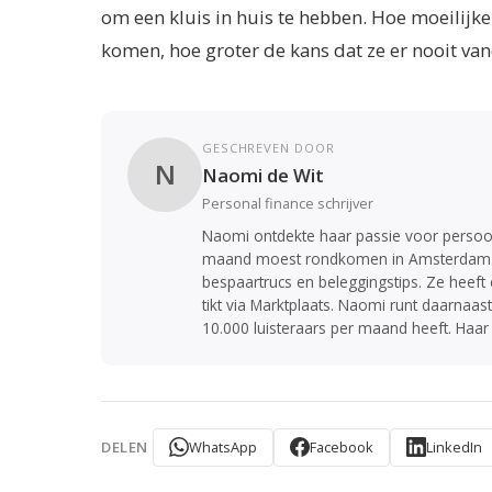
om een kluis in huis te hebben. Hoe moeilijke
komen, hoe groter de kans dat ze er nooit 
GESCHREVEN DOOR
N
Naomi de Wit
Personal finance schrijver
Naomi ontdekte haar passie voor persoon
maand moest rondkomen in Amsterdam. Di
bespaartrucs en beleggingstips. Ze heeft
tikt via Marktplaats. Naomi runt daarnaa
10.000 luisteraars per maand heeft. Haar
WhatsApp
Facebook
LinkedIn
DELEN