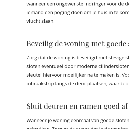
wanneer een ongewenste indringer voor de deur
iemand een poging doen om je huis in te kome
vlucht slaan.
Beveilig de woning met goede 
Zorg dat de woning is beveiligd met stevige 
sloten eventueel door moderne cilindersloten
sleutel hiervoor moeilijker na te maken is. Vo
inbraakstrip langs de deur plaatsen, waardoor
Sluit deuren en ramen goed af
Wanneer je woning eenmaal van goede sloten 
gebruiken. Zorg er dus voor dat je de woning 