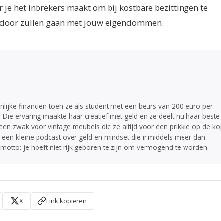
r je het inbrekers maakt om bij kostbare bezittingen te
vandoor zullen gaan met jouw eigendommen.
lijke financiën toen ze als student met een beurs van 200 euro per
e ervaring maakte haar creatief met geld en ze deelt nu haar beste
 een zwak voor vintage meubels die ze altijd voor een prikkie op de ko
st een kleine podcast over geld en mindset die inmiddels meer dan
 motto: je hoeft niet rijk geboren te zijn om vermogend te worden.
X
Link kopieren