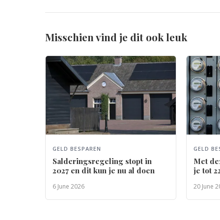
Misschien vind je dit ook leuk
GELD BESPAREN
GELD BE
Salderingsregeling stopt in
Met de
2027 en dit kun je nu al doen
je tot 
6 June 2026
20 June 2