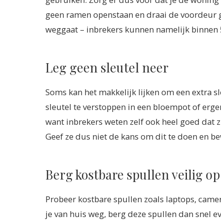
geen ramen openstaan en draai de voordeur g
weggaat – inbrekers kunnen namelijk binnen 5
Leg geen sleutel neer
Soms kan het makkelijk lijken om een extra s
sleutel te verstoppen in een bloempot of ergens
want inbrekers weten zelf ook heel goed dat z
Geef ze dus niet de kans om dit te doen en bew
Berg kostbare spullen veilig op
Probeer kostbare spullen zoals laptops, camera’
je van huis weg, berg deze spullen dan snel eve