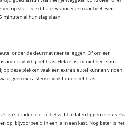
oed op slot. Doe dit ook wanneer je maar heel even
 minuten al hun slag slaan!
leutel onder de deurmat neer te leggen. Of om een
 anders vlakbij het huis. Helaas is dit niet heel slim,
ij op deze plekken vaak een extra sleutel kunnen vinden.
aar geen extra sleutel vlak buiten het huis.
s en sieraden niet in het zicht te laten liggen in huis. Ga
n op, bijvoorbeeld in een la in een kast. Nog beter is het