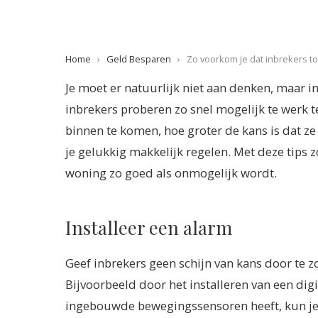
Home
›
Geld Besparen
›
Zo voorkom je dat inbrekers t
Je moet er natuurlijk niet aan denken, maar i
inbrekers proberen zo snel mogelijk te werk 
binnen te komen, hoe groter de kans is dat ze
je gelukkig makkelijk regelen. Met deze tips z
woning zo goed als onmogelijk wordt.
Installeer een alarm
Geef inbrekers geen schijn van kans door te 
Bijvoorbeeld door het installeren van een di
ingebouwde bewegingssensoren heeft, kun je g