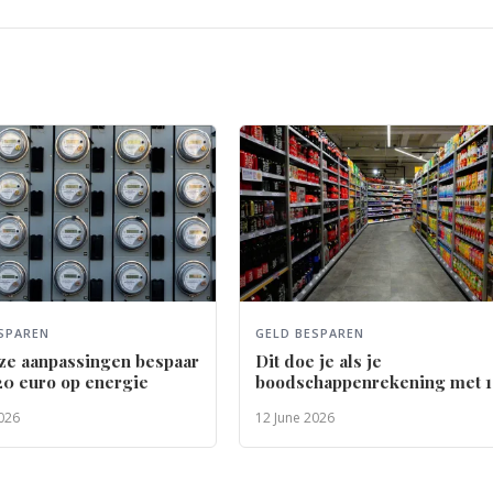
SPAREN
GELD BESPAREN
ze aanpassingen bespaar
Dit doe je als je
220 euro op energie
boodschappenrekening met 
procent stijgt
026
12 June 2026